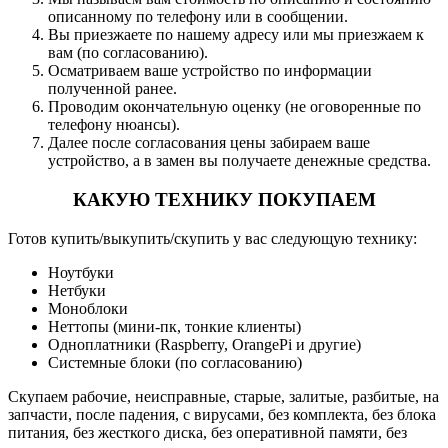
описанному по телефону или в сообщении.
Вы приезжаете по нашему адресу или мы приезжаем к
вам (по согласованию).
Осматриваем ваше устройство по информации
полученной ранее.
Проводим окончательную оценку (не оговоренные по
телефону нюансы).
Далее после согласования цены забираем ваше
устройство, а в замен вы получаете денежные средства.
КАКУЮ ТЕХНИКУ ПОКУПАЕМ
Готов купить/выкупить/скупить у вас следующую технику:
Ноутбуки
Нетбуки
Моноблоки
Неттопы (мини-пк, тонкие клиенты)
Одноплатники (Raspberry, OrangePi и другие)
Системные блоки (по согласованию)
Скупаем рабочие, неисправные, старые, залитые, разбитые, на
запчасти, после падения, с вирусами, без комплекта, без блока
питания, без жесткого диска, без оперативной памяти, без