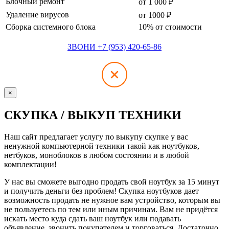
Блочный ремонт
от 1 000 ₽
Удаление вирусов
от 1000 ₽
Сборка системного блока
10% от стоимости
ЗВОНИ +7 (953) 420-65-86
×
СКУПКА / ВЫКУП ТЕХНИКИ
Наш сайт предлагает услугу по выкупу скупке у вас
ненужной компьютерной техники такой как ноутбуков,
нетбуков, моноблоков в любом состоянии и в любой
комплектации!
У нас вы сможете выгодно продать свой ноутбук за 15 минут
и получить деньги без проблем! Скупка ноутбуков дает
возможность продать не нужное вам устройство, которым вы
не пользуетесь по тем или иным причинам. Вам не придётся
искать место куда сдать ваш ноутбук или подавать
объявление, звонить покупателем и торговаться. Достаточно